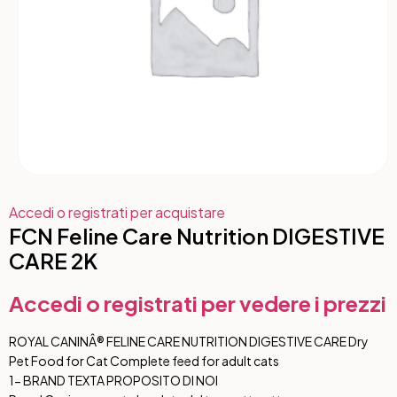
Accedi o registrati per acquistare
FCN Feline Care Nutrition DIGESTIVE
CARE 2K
Accedi o registrati per vedere i prezzi
ROYAL CANINÂ® FELINE CARE NUTRITION DIGESTIVE CARE Dry
Pet Food for Cat Complete feed for adult cats
1- BRAND TEXT
A PROPOSITO DI NOI