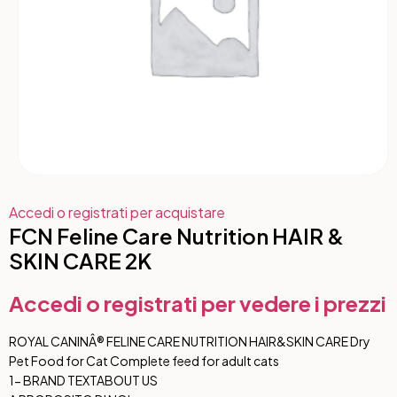
Accedi o registrati per acquistare
FCN Feline Care Nutrition HAIR &
SKIN CARE 2K
Accedi o registrati per vedere i prezzi
ROYAL CANINÂ® FELINE CARE NUTRITION HAIR&SKIN CARE Dry
Pet Food for Cat Complete feed for adult cats
1- BRAND TEXT
ABOUT US