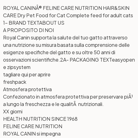
ROYAL CANINÂ® FELINE CARE NUTRITION HAIR&SKIN
CARE Dry Pet Food for Cat Complete feed for adult cats
1- BRAND TEXT
ABOUT US
A PROPOSITO DI NOI
Royal Canin supporta la salute del tuo gatto attraverso
una nutrizione su misura basata sulla comprensione delle
esigenze specifiche del gatto e su oltre 50 anni di
osservazioni scientifiche.
2A- PACKAGING TEXT
easyopen
e zipsystem
tagliare qui per aprire
freshpack
Atmosfera protettiva
Confezionato in atmosfera protettiva per preservare piÃ¹
a lungo la freschezza e le qualitÃ nutrizionali.
XX giorni
HEALTH NUTRITION SINCE 1968
FELINE CARE NUTRITION
ROYAL CANIN si impegna