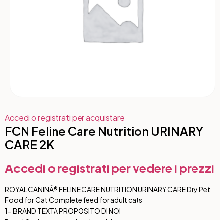
Accedi o registrati per acquistare
FCN Feline Care Nutrition URINARY
CARE 2K
Accedi o registrati per vedere i prezzi
ROYAL CANINÂ® FELINE CARE NUTRITION URINARY CARE Dry Pet
Food for Cat Complete feed for adult cats
1- BRAND TEXT
A PROPOSITO DI NOI