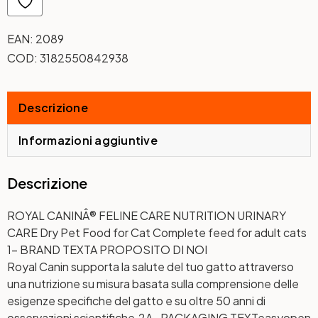
EAN:
2089
COD:
3182550842938
Descrizione
Informazioni aggiuntive
Descrizione
ROYAL CANINÂ® FELINE CARE NUTRITION URINARY
CARE Dry Pet Food for Cat Complete feed for adult cats
1- BRAND TEXT
A PROPOSITO DI NOI
Royal Canin supporta la salute del tuo gatto attraverso
una nutrizione su misura basata sulla comprensione delle
esigenze specifiche del gatto e su oltre 50 anni di
osservazioni scientifiche.
2A- PACKAGING TEXT
easyopen