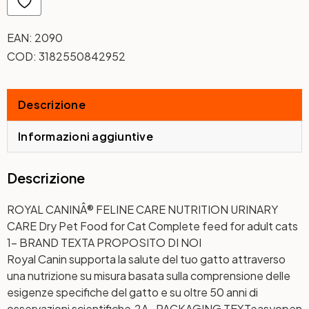
EAN:
2090
COD:
3182550842952
Descrizione
Informazioni aggiuntive
Descrizione
ROYAL CANINÂ® FELINE CARE NUTRITION URINARY
CARE Dry Pet Food for Cat Complete feed for adult cats
1- BRAND TEXT
A PROPOSITO DI NOI
Royal Canin supporta la salute del tuo gatto attraverso
una nutrizione su misura basata sulla comprensione delle
esigenze specifiche del gatto e su oltre 50 anni di
osservazioni scientifiche.
2A- PACKAGING TEXT
easyopen