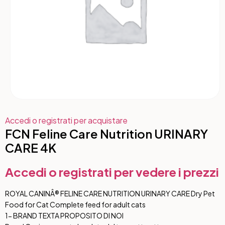
Accedi o registrati per acquistare
FCN Feline Care Nutrition URINARY
CARE 4K
Accedi o registrati per vedere i prezzi
ROYAL CANINÂ® FELINE CARE NUTRITION URINARY CARE Dry Pet
Food for Cat Complete feed for adult cats
1- BRAND TEXT
A PROPOSITO DI NOI