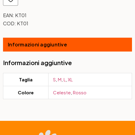
EAN:
KT01
COD:
KT01
Informazioni aggiuntive
Informazioni aggiuntive
Taglia
S
,
M
,
L
,
XL
Colore
Celeste
,
Rosso