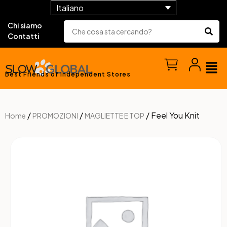
Italiano
Chi siamo
Contatti
Best Friends of Independent Stores
/
/
/ Feel You Knit
Home
PROMOZIONI
MAGLIETTE E TOP