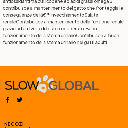
antiossidanti tra cui licopene ed acidi grassi omega 3
contribuisce al mantenimento del gatto che fronteggia le
conseguenze dellâ€™invecchiamento
Salute
renale
Contribuisce al mantenimento della funzione renale
grazie ad un livello di fosforo moderato.
Buon
funzionamento del sistema urinario
Contribuisce al buon
funzionamento del sistema urinario nei gatti adulti.
NEGOZI