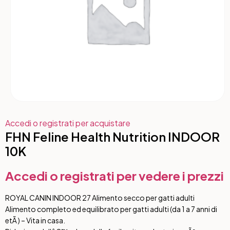
Accedi o registrati per acquistare
FHN Feline Health Nutrition INDOOR
10K
Accedi o registrati per vedere i prezzi
ROYAL CANIN INDOOR 27 Alimento secco per gatti adulti
Alimento completo ed equilibrato per gatti adulti (da 1 a 7 anni di
etÃ ) – Vita in casa.