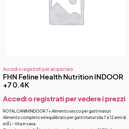
Accedi o registrati per acquistare
FHN Feline Health Nutrition INDOOR
+7 0.4K
Accedi o registrati per vedere i prezzi
ROYAL CANIN INDOOR 7+ Alimento secco per gatti maturi
Alimento completo ed equilibrato per gatti maturi (da 7 a 12 anni di
etÃ ) – Vita in casa.