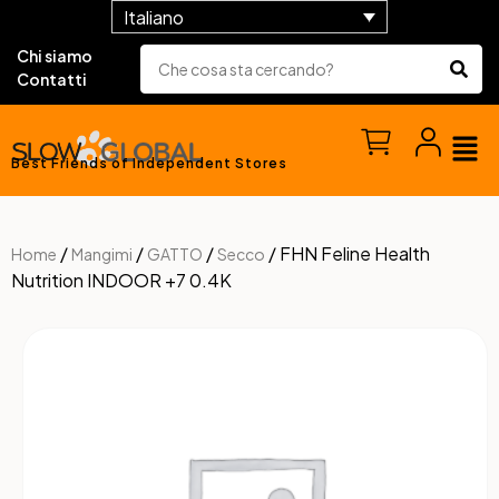
Italiano
Chi siamo
Contatti
Best Friends of Independent Stores
/
/
/
/ FHN Feline Health
Home
Mangimi
GATTO
Secco
Nutrition INDOOR +7 0.4K