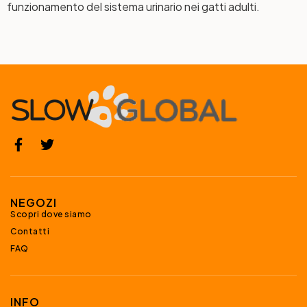
funzionamento del sistema urinario nei gatti adulti.
NEGOZI
Scopri dove siamo
Contatti
FAQ
INFO