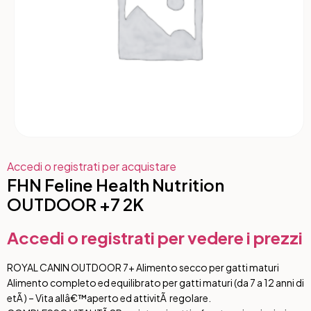
Accedi o registrati per acquistare
FHN Feline Health Nutrition
OUTDOOR +7 2K
Accedi o registrati per vedere i prezzi
ROYAL CANIN OUTDOOR 7+ Alimento secco per gatti maturi
Alimento completo ed equilibrato per gatti maturi (da 7 a 12 anni di
etÃ ) – Vita allâ€™aperto ed attivitÃ regolare.