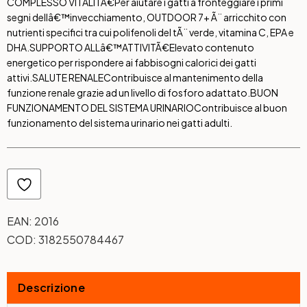
COMPLESSO VITALITÃ€
Per aiutare i gatti a fronteggiare i primi
segni dellâ€™invecchiamento, OUTDOOR 7+ Ã¨ arricchito con
nutrienti specifici tra cui polifenoli del tÃ¨ verde, vitamina C, EPA e
DHA.
SUPPORTO ALLâ€™ATTIVITÃ€
Elevato contenuto
energetico per rispondere ai fabbisogni calorici dei gatti
attivi.
SALUTE RENALE
Contribuisce al mantenimento della
funzione renale grazie ad un livello di fosforo adattato.
BUON
FUNZIONAMENTO DEL SISTEMA URINARIO
Contribuisce al buon
funzionamento del sistema urinario nei gatti adulti.
EAN:
2016
COD:
3182550784467
Descrizione