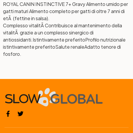
ROYAL CANIN INSTINCTIVE 7+ Gravy Alimento umido per
gatti maturi Alimento completo per gatti di oltre 7 anni di
etÃ (fettine in salsa).
Complesso vitalitÃ
Contribuisce al mantenimento della
vitalitÃ grazie a un complesso sinergico di
antiossidanti.
Istintivamente preferito
Profilo nutrizionale
istintivamente preferito
Salute renale
Adatto tenore di
fosforo.