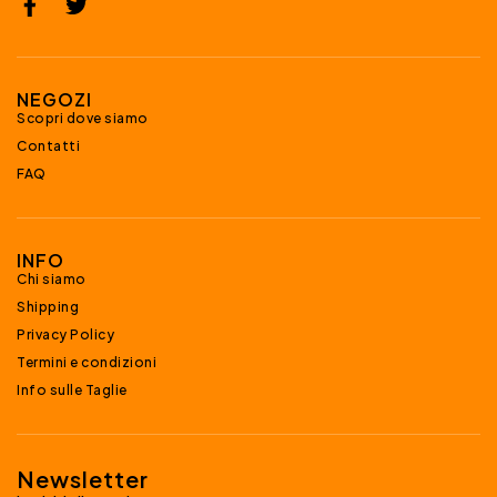
NEGOZI
Scopri dove siamo
Contatti
FAQ
INFO
Chi siamo
Shipping
Privacy Policy
Termini e condizioni
Info sulle Taglie
Newsletter