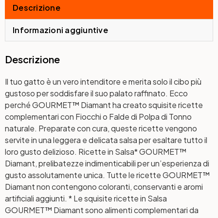
Descrizione
Informazioni aggiuntive
Descrizione
Il tuo gatto è un vero intenditore e merita solo il cibo più
gustoso per soddisfare il suo palato raffinato. Ecco
perché GOURMET™ Diamant ha creato squisite ricette
complementari con Fiocchi o Falde di Polpa di Tonno
naturale. Preparate con cura, queste ricette vengono
servite in una leggera e delicata salsa per esaltare tutto il
loro gusto delizioso. Ricette in Salsa* GOURMET™
Diamant, prelibatezze indimenticabili per un’esperienza di
gusto assolutamente unica. Tutte le ricette GOURMET™
Diamant non contengono coloranti, conservanti e aromi
artificiali aggiunti. * Le squisite ricette in Salsa
GOURMET™ Diamant sono alimenti complementari da