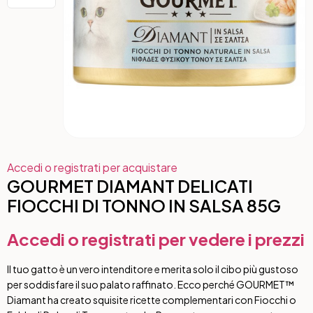
Accedi o registrati per acquistare
GOURMET DIAMANT DELICATI
FIOCCHI DI TONNO IN SALSA 85G
Accedi o registrati per vedere i prezzi
Il tuo gatto è un vero intenditore e merita solo il cibo più gustoso
per soddisfare il suo palato raffinato. Ecco perché GOURMET™
Diamant ha creato squisite ricette complementari con Fiocchi o