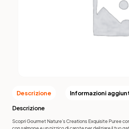
Descrizione
Informazioni aggiun
Descrizione
Scopri Gourmet Nature’s Creations Exquisite Puree con ing
con salmone e un pizzico di carote per deliziare il tuo