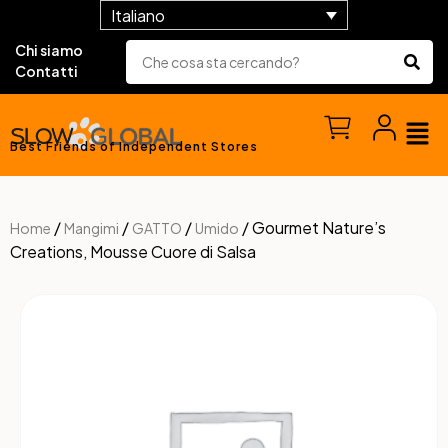
Italiano
Chi siamo
Contatti
Best Friends of Independent Stores
/
/
/
/ Gourmet Nature’s
Home
Mangimi
GATTO
Umido
Creations, Mousse Cuore di Salsa