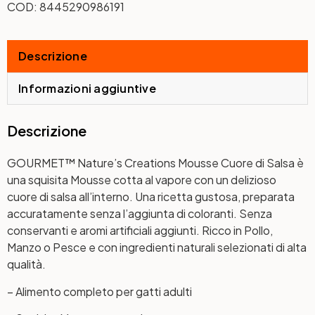
COD:
8445290986191
Descrizione
Informazioni aggiuntive
Descrizione
GOURMET™ Nature’s Creations Mousse Cuore di Salsa è
una squisita Mousse cotta al vapore con un delizioso
cuore di salsa all’interno. Una ricetta gustosa, preparata
accuratamente senza l’aggiunta di coloranti. Senza
conservanti e aromi artificiali aggiunti. Ricco in Pollo,
Manzo o Pesce e con ingredienti naturali selezionati di alta
qualità.
– Alimento completo per gatti adulti