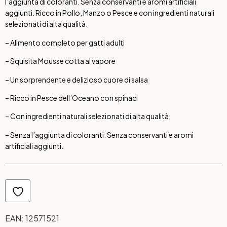
l’aggiunta di coloranti. Senza conservanti e aromi artificiali
aggiunti. Ricco in Pollo, Manzo o Pesce e con ingredienti naturali
selezionati di alta qualità.
– Alimento completo per gatti adulti
– Squisita Mousse cotta al vapore
– Un sorprendente e delizioso cuore di salsa
– Ricco in Pesce dell’Oceano con spinaci
– Con ingredienti naturali selezionati di alta qualità
– Senza l’aggiunta di coloranti. Senza conservanti e aromi
artificiali aggiunti.
EAN:
12571521