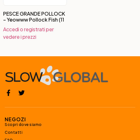
PESCE GRANDE POLLOCK
– Yeowww Pollock Fish (11
Accedi o registrati per
vedere i prezzi
NEGOZI
Scopri dove siamo
Contatti