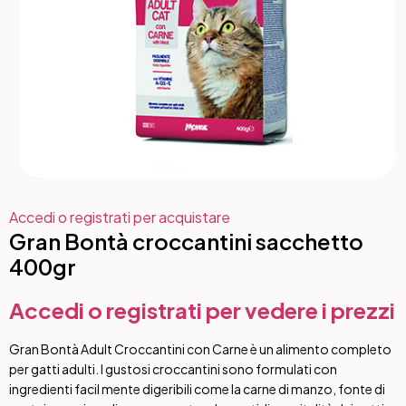
Accedi o registrati per acquistare
Gran Bontà croccantini sacchetto
400gr
Accedi o registrati per vedere i prezzi
Gran Bontà Adult Croccantini con Carne è un alimento completo
per gatti adulti. I gustosi croccantini sono formulati con
ingredienti facil mente digeribili come la carne di manzo, fonte di