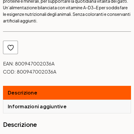
proteine e minerali, per supportare la quotidiana vitalità dei gatti.
Un’alimentazione bilanciata con vitamine A-D3-E per soddisfare
le esigenze nutrizionali degli animali. Senza coloranti e conservanti
artificiali aggiunti.
EAN:
800947002036A
COD:
800947002036A
Descrizione
Informazioni aggiuntive
Descrizione