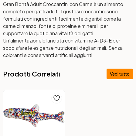
Gran Bontà Adult Croccantini con Carne è un alimento
completo per gatti adulti. I gustosi croccantini sono
formulati con ingredienti facil mente digeribili come la
carne di manzo, fonte di proteine e minerali, per
supportare la quotidiana vitalità dei gatti.
Un’alimentazione bilanciata con vitamine A-D3-E per
soddisfare le esigenze nutrizionali degli animali. Senza
coloranti e conservanti artificiali aggiunti.
Prodotti Correlati
Vedi tutto