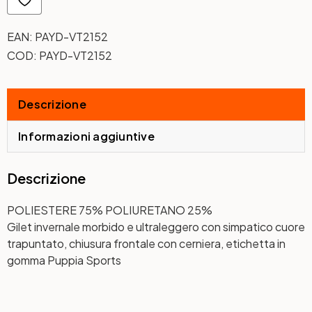
EAN:
PAYD-VT2152
COD:
PAYD-VT2152
Descrizione
Informazioni aggiuntive
Descrizione
POLIESTERE 75% POLIURETANO 25%
Gilet invernale morbido e ultraleggero con simpatico cuore
trapuntato, chiusura frontale con cerniera, etichetta in
gomma Puppia Sports