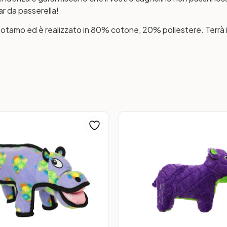
r da passerella!
tamo ed è realizzato in 80% cotone, 20% poliestere. Terrà il 