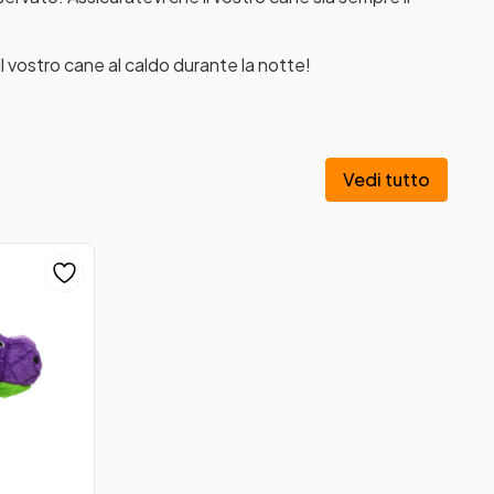
vostro cane al caldo durante la notte!
Vedi tutto