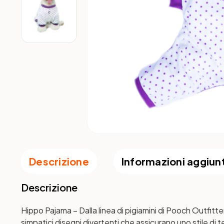
Descrizione
Informazioni aggiun
Descrizione
Hippo Pajama
– Dalla linea di pigiamini di Pooch Outfitte
simpatici disegni divertenti che assicurano uno stile di 