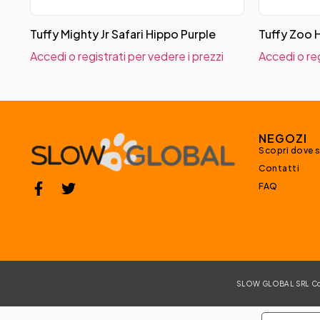
Tuffy Mighty Jr Safari Hippo Purple
Tuffy Zoo 
Accedi o registrati per vedere i prezzi
Accedi o reg
NEGOZI
Scopri dove 
Contatti
FAQ
SLOW GLOBAL SRL Corso