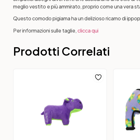
meglio vestito e più ammirato, proprio come una vera sta
Questo comodo pigiama ha un delizioso ricamo di ippopo
Per informazioni sulle taglie,
clicca qui
Prodotti Correlati