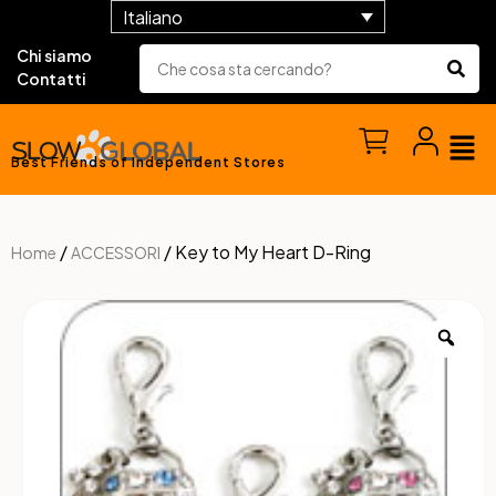
Italiano
Chi siamo
Contatti
Best Friends of Independent Stores
/
/ Key to My Heart D-Ring
Home
ACCESSORI