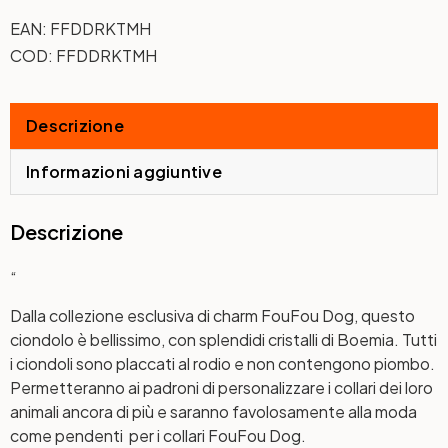
EAN:
FFDDRKTMH
COD:
FFDDRKTMH
Descrizione
Informazioni aggiuntive
Descrizione
“
Dalla collezione esclusiva di charm FouFou Dog, questo
ciondolo è bellissimo, con splendidi cristalli di Boemia. Tutti
i ciondoli sono placcati al rodio e non contengono piombo.
Permetteranno ai padroni di personalizzare i collari dei loro
animali ancora di più e saranno favolosamente alla moda
come pendenti per i collari FouFou Dog.