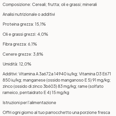
Composizione: Cereali; frutta; oli e grassi; minerali
Analisi nutrizionale o additivi
Proteina grezza: 15,1%
Oli e grassi grezzi: 4,0%
Fibra grezza: 6,1%
Cenere grezze: 3,8%
Umidità: 12,0%
Additivi: Vitamina A 3a672a 14940 iu/kg; Vitamina D3 E671
850 iu/kg; manganese (ossido manganoso E 5) 91 mg/kg;
zinco (ossido di zinco 3b603) 83 mg/kg; rame (solfato
rameico, pentaidrato E 4) 15 mg/kg
Istruzioni per l’alimentazione
Offri ogni giorno al tuo parrocchetto una porzione fresca