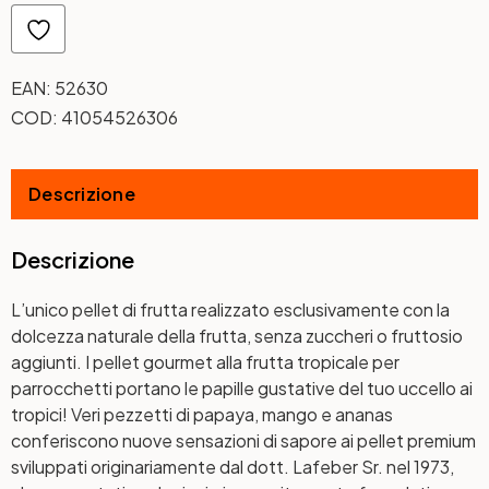
EAN:
52630
COD:
41054526306
Descrizione
Descrizione
L’unico pellet di frutta realizzato esclusivamente con la
dolcezza naturale della frutta, senza zuccheri o fruttosio
aggiunti. I pellet gourmet alla frutta tropicale per
parrocchetti portano le papille gustative del tuo uccello ai
tropici! Veri pezzetti di papaya, mango e ananas
conferiscono nuove sensazioni di sapore ai pellet premium
sviluppati originariamente dal dott. Lafeber Sr. nel 1973,