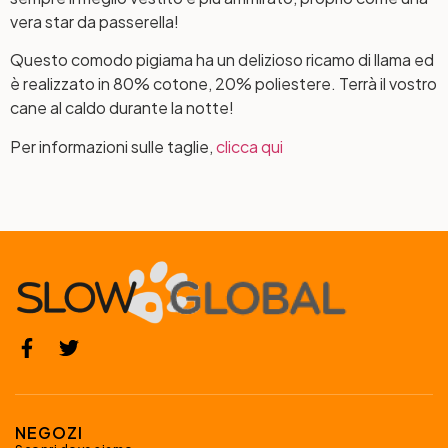
vera star da passerella!
Questo comodo pigiama ha un delizioso ricamo di llama ed
è realizzato in 80% cotone, 20% poliestere. Terrà il vostro
cane al caldo durante la notte!
Per informazioni sulle taglie,
clicca qui
NEGOZI