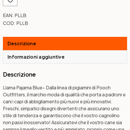
EAN:
PLLB
COD:
PLLB
Descrizione
Informazioni aggiuntive
Descrizione
Llama Pajama Blue
– Dalla linea di pigiamini di Pooch
Outfitters, il marchio moda di qualità che porta a padroni e
cani i capi di abbigliamento più nuovi e più innovativi.
Freschi, simpatici disegni divertenti che assicurano uno
stile di tendenza e garantiscono che il vostro cagnolino
non passi inosservato! Assicuratevi che il vostro cane sia
sempre il meglio vestito e più ammirato, proprio come una