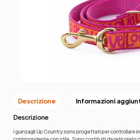
Descrizione
Informazioni aggiun
Descrizione
I guinzagli Up Country sono progettati per controllare in
corrispondente con stile. Sono costituiti da reticolato di 