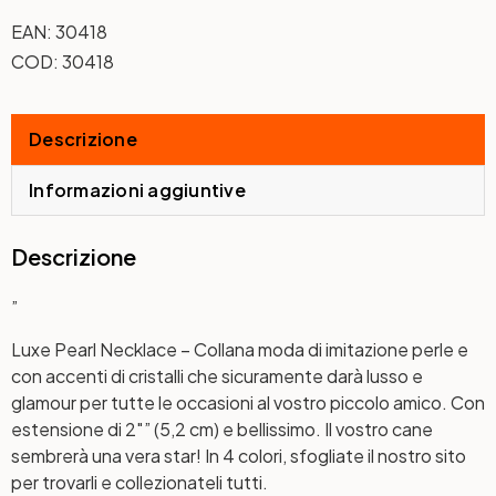
EAN:
30418
COD:
30418
Descrizione
Informazioni aggiuntive
Descrizione
”
Luxe Pearl Necklace – Collana moda di imitazione perle e
con accenti di cristalli che sicuramente darà lusso e
glamour per tutte le occasioni al vostro piccolo amico. Con
estensione di 2″” (5,2 cm) e bellissimo. Il vostro cane
sembrerà una vera star! In 4 colori, sfogliate il nostro sito
per trovarli e collezionateli tutti.