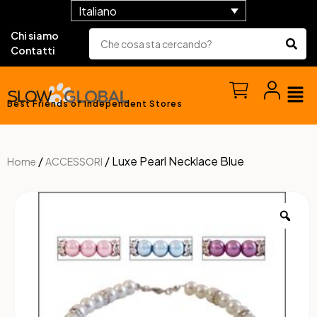
Italiano
Chi siamo
Contatti
Best Friends of Independent Stores
/
/ Luxe Pearl Necklace Blue
Home
ACCESSORI