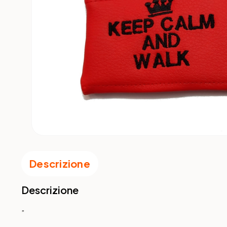
Descrizione
Descrizione
”