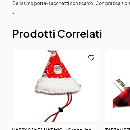
Bellissimo porta-sacchetti con ricamo. Con pratica zip 
“
Prodotti Correlati
HAPPY SANTA HAT MICHI Cappellino
TARTAN RE