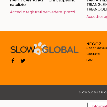
natalizio
TRIANGLE M
TRIANGOL
Accedi o registrati per vedere i prezzi
Accedi o reg
NEGOZI
Scopri dove 
Contatti
FAQ
SLOW GLOBAL SRL Corso
Informat