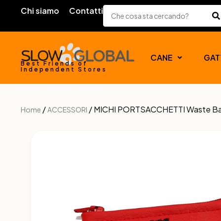
Chi siamo
Contatti
CANE
GAT
Best Friends of
Independent Stores
/
/ MICHI PORTSACCHETTI Waste Ba
Home
ACCESSORI