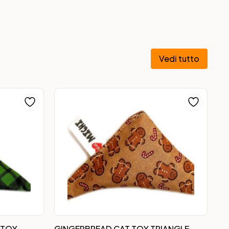
Vedi tutto
 TOY
GINGERBREAD CAT TOY TRIANGLE