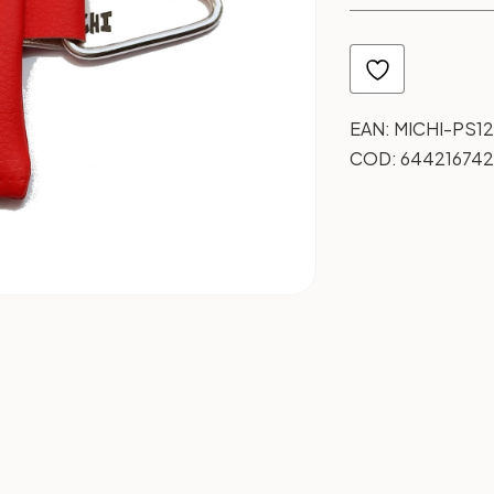
EAN:
MICHI-PS12
COD:
644216742