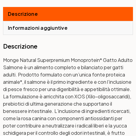
Descrizione
Informazioni aggiuntive
Descrizione
Monge Natural Superpremium Monoprotein* Gatto Adulto
Salmone è un alimento completo e bilanciato per gatti
adulti. Prodotto formulato con un’unica fonte proteica
animale*, il salmone è il primo ingrediente e con l’inclusione
di pesce fresco per una digeribilità e appetibilità ottimale.
La formulazione è arricchita con XOS (Xilo-oligosaccaridi),
prebiotici di ultima generazione che supportano il
benessere intestinale. L’inclusione di ingredienti ricercati,
come la rosa canina con componenti antiossidanti per
poter contribuire a neutralizzare i radicali liberi e la yucca
schidigera per il controllo degli odori intestinali, è frutto