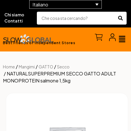
Italiano
Chi siamo
Contatti
Best Friends of Independent Stores
/
/
/
Home
Mangimi
GATTO
Secco
/ NATURALSUPERPREMIUM SECCO GATTO ADULT
MONOPROTEIN salmone 1,5kg