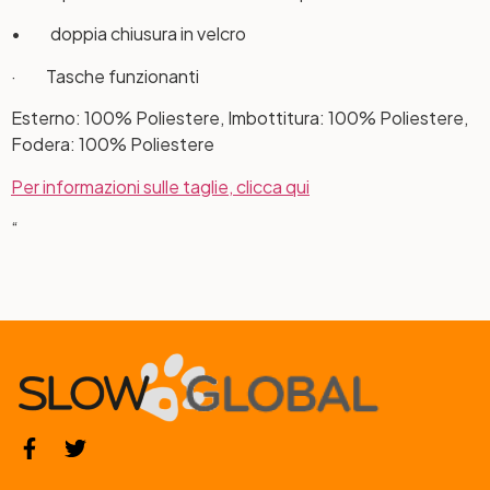
• doppia chiusura in velcro
· Tasche funzionanti
Esterno: 100% Poliestere, Imbottitura: 100% Poliestere,
Fodera: 100% Poliestere
Per informazioni sulle taglie, clicca qui
“