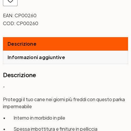
EAN:
CP00260
COD:
CP00260
Descrizione
Informazioni aggiuntive
Descrizione
”
Proteggi il tuo cane nei giorni più freddi con questo parka
impermeabile
• Interno in morbido in pile
• Spessa imbottitura e finiture in pelliccia