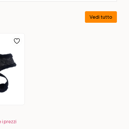
Vedi tutto
 i prezzi