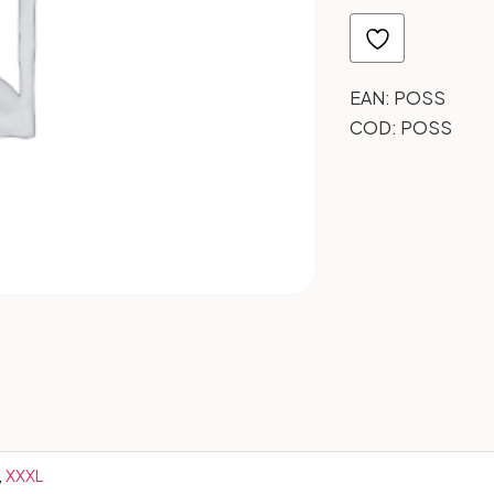
EAN:
POSS
COD:
POSS
,
XXXL