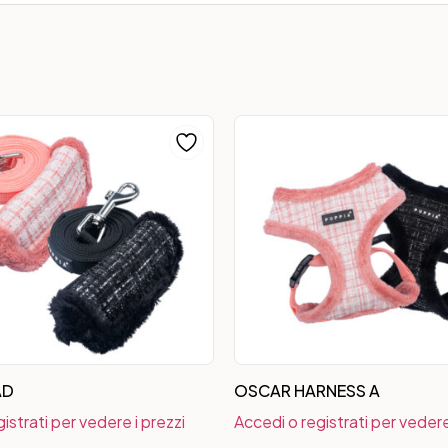
AD
OSCAR HARNESS A
istrati per vedere i prezzi
Accedi o registrati per vedere