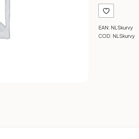
EAN:
NLSkurvy
COD:
NLSkurvy