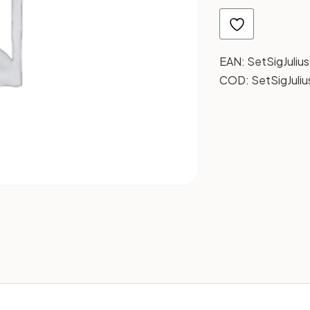
EAN:
SetSigJuliu
COD:
SetSigJuli