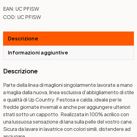
EAN:
UC PFISW
COD:
UC PFISW
Descrizione
Informazioni aggiuntive
Descrizione
Parte della linea di maglioni singolarmente lavorate a mano
a maglia dalla nuova, linea esclusiva d’abbigliamento di stile
e qualità di Up Country. Festosa e calda, ideale per le
fredde giornate invernali e anche per aggiungere ulteriori
strati sotto un cappotto. Realizzata in 100% acrilico con
una lussuosa sensazione di lana sulla pelle del vostro cane.
Sicura da lavare in lavatrice con colori simili, distendere ad
asciugare.