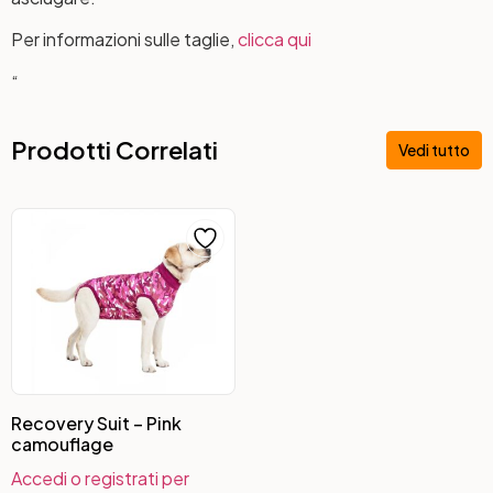
Per informazioni sulle taglie,
clicca qui
“
Prodotti Correlati
Vedi tutto
Recovery Suit – Pink
camouflage
Accedi o registrati per