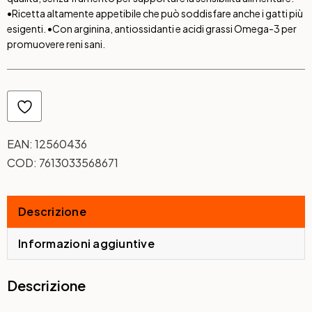
•Ricetta altamente appetibile che può soddisfare anche i gatti più
esigenti. •Con arginina, antiossidanti e acidi grassi Omega-3 per
promuovere reni sani.
EAN:
12560436
COD:
7613033568671
Descrizione
Informazioni aggiuntive
Descrizione