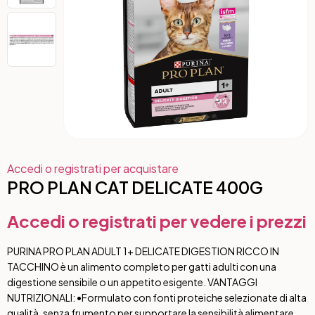
Accedi o registrati per acquistare
PRO PLAN CAT DELICATE 400G
Accedi o registrati per vedere i prezzi
PURINA PRO PLAN ADULT 1+ DELICATE DIGESTION RICCO IN
TACCHINO è un alimento completo per gatti adulti con una
digestione sensibile o un appetito esigente. VANTAGGI
NUTRIZIONALI: •Formulato con fonti proteiche selezionate di alta
qualità, senza frumento per supportare la sensibilità alimentare.