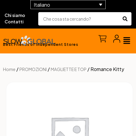
Italiano
Chi siamo
Contatti
Best Friends of Independent Stores
/
/
/ Romance Kitty
Home
PROMOZIONI
MAGLIETTE E TOP