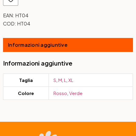
EAN:
HT04
COD:
HT04
Informazioni aggiuntive
Informazioni aggiuntive
Taglia
S
,
M
,
L
,
XL
Colore
Rosso
,
Verde