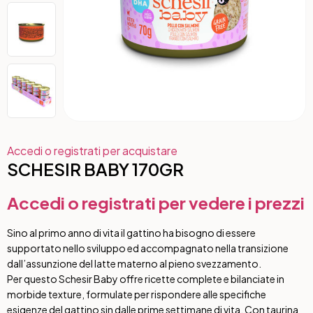
Accedi o registrati per acquistare
SCHESIR BABY 170GR
Accedi o registrati per vedere i prezzi
Sino al primo anno di vita il gattino ha bisogno di essere
supportato nello sviluppo ed accompagnato nella transizione
dall’assunzione del latte materno al pieno svezzamento.
Per questo Schesir Baby offre ricette complete e bilanciate in
morbide texture, formulate per rispondere alle specifiche
esigenze del gattino sin dalle prime settimane di vita. Con taurina