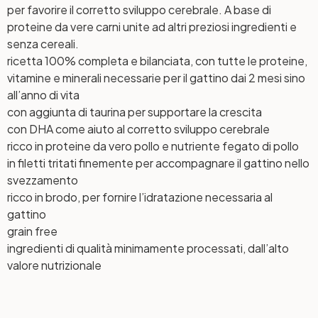
per favorire il corretto sviluppo cerebrale. A base di
proteine da vere carni unite ad altri preziosi ingredienti e
senza cereali.
ricetta 100% completa e bilanciata, con tutte le proteine,
vitamine e minerali necessarie per il gattino dai 2 mesi sino
all’anno di vita
con aggiunta di taurina per supportare la crescita
con DHA come aiuto al corretto sviluppo cerebrale
ricco in proteine da vero pollo e nutriente fegato di pollo
in filetti tritati finemente per accompagnare il gattino nello
svezzamento
ricco in brodo, per fornire l’idratazione necessaria al
gattino
grain free
ingredienti di qualità minimamente processati, dall’alto
valore nutrizionale