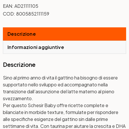
EAN:
AD21111105
COD:
8005852111159
Descrizione
Informazioni aggiuntive
Descrizione
Sino al primo anno di vita il gattino ha bisogno di essere
supportato nello sviluppo ed accompagnato nella
transizione dall’assunzione del latte materno al pieno
svezzamento.
Per questo Schesir Baby offre ricette complete e
bilanciate in morbide texture, formulate per rispondere
alle specifiche esigenze del gattino sin dalle prime
settimane di vita. Con taurina per aiutare la crescita e DHA