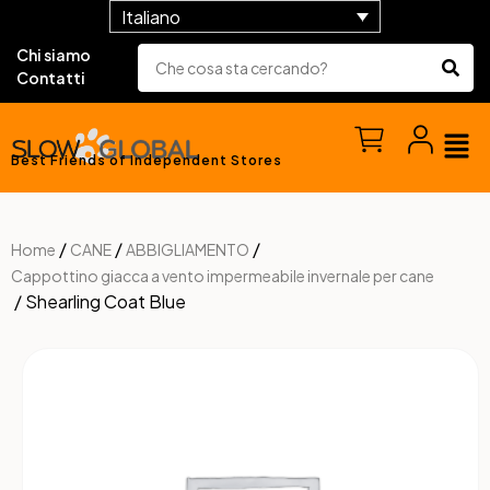
Italiano
Chi siamo
Contatti
Best Friends of Independent Stores
/
/
/
Home
CANE
ABBIGLIAMENTO
Cappottino giacca a vento impermeabile invernale per cane
/ Shearling Coat Blue