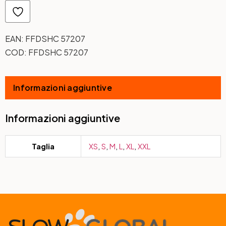
EAN:
FFDSHC 57207
COD:
FFDSHC 57207
Informazioni aggiuntive
Informazioni aggiuntive
Taglia
XS
,
S
,
M
,
L
,
XL
,
XXL