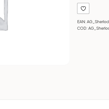
EAN:
AG_Sherloc
COD:
AG_Sherlo