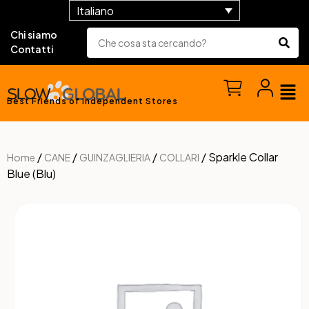
Italiano
Chi siamo
Contatti
Best Friends of Independent Stores
/
/
/
/ Sparkle Collar
Home
CANE
GUINZAGLIERIA
COLLARI
Blue (Blu)