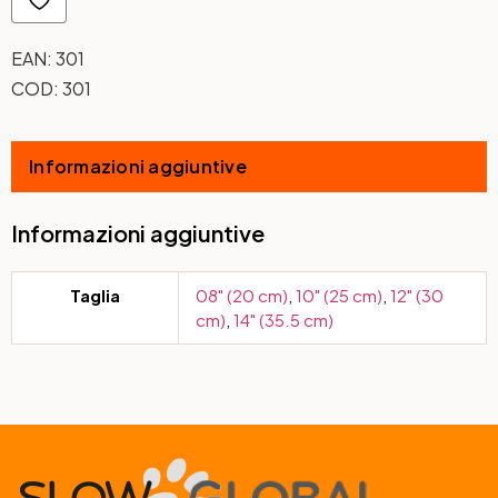
EAN:
301
COD:
301
Informazioni aggiuntive
Informazioni aggiuntive
Taglia
08" (20 cm)
,
10" (25 cm)
,
12" (30
cm)
,
14" (35.5 cm)