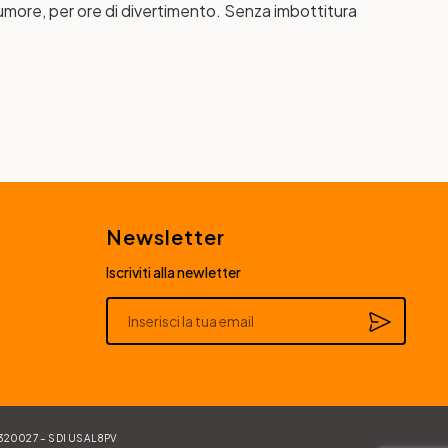
umore, per ore di divertimento. Senza imbottitura
Newsletter
Iscriviti alla newletter
Alternative:
84320027 – SDI USAL8PV