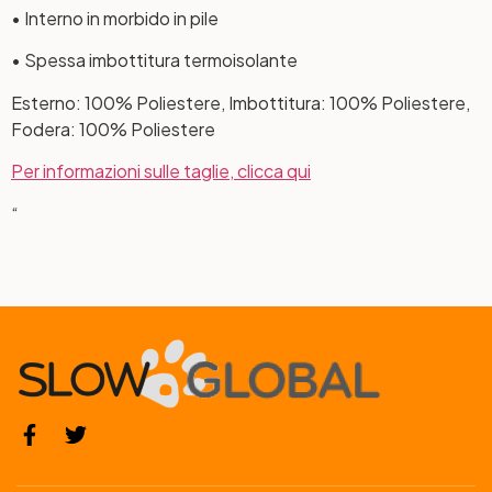
• Interno in morbido in pile
• Spessa imbottitura termoisolante
Esterno: 100% Poliestere, Imbottitura: 100% Poliestere,
Fodera: 100% Poliestere
Per informazioni sulle taglie, clicca qui
“