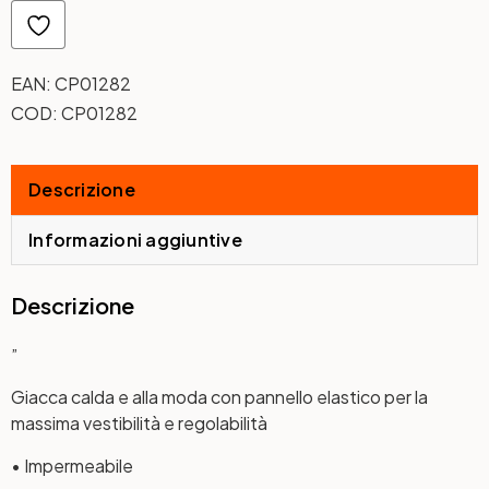
EAN:
CP01282
COD:
CP01282
Descrizione
Informazioni aggiuntive
Descrizione
”
Giacca calda e alla moda con pannello elastico per la
massima vestibilità e regolabilità
• Impermeabile