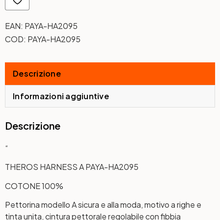
EAN:
PAYA-HA2095
COD:
PAYA-HA2095
Descrizione
Informazioni aggiuntive
Descrizione
“
THEROS HARNESS A PAYA-HA2095
COTONE 100%
Pettorina modello A sicura e alla moda, motivo a righe e
tinta unita, cintura pettorale regolabile con fibbia