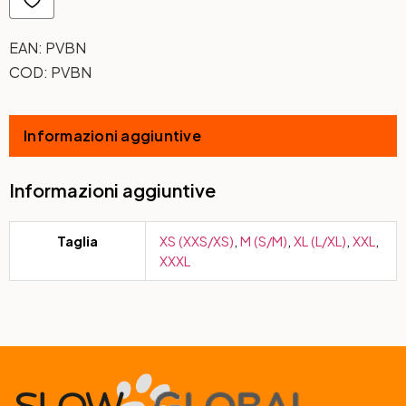
EAN:
PVBN
COD:
PVBN
Informazioni aggiuntive
Informazioni aggiuntive
Taglia
XS (XXS/XS)
,
M (S/M)
,
XL (L/XL)
,
XXL
,
XXXL