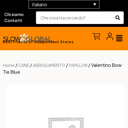
Italiano
Chi siamo
Contatti
Best Friends of Independent Stores
/
/
/
/ Valentino Bow
Home
CANE
ABBIGLIAMENTO
PAPILLON
Tie Blue