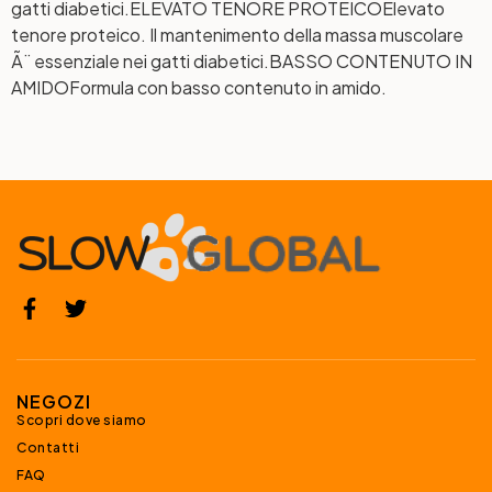
gatti diabetici.
ELEVATO TENORE PROTEICO
Elevato
tenore proteico. Il mantenimento della massa muscolare
Ã¨ essenziale nei gatti diabetici.
BASSO CONTENUTO IN
AMIDO
Formula con basso contenuto in amido.
NEGOZI
Scopri dove siamo
Contatti
FAQ