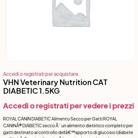
Accedi o registrati per acquistare
VHN Veterinary Nutrition CAT
DIABETIC 1.5KG
Accedi o registrati per vedere i prezzi
ROYAL CANIN DIABETIC Alimento Secco per Gatti ROYAL
CANINÂ® DIABETIC secco Ã¨ un alimento dietetico completo per
gatti destinato al controllo dellâ€™apporto di glucosio (diabete