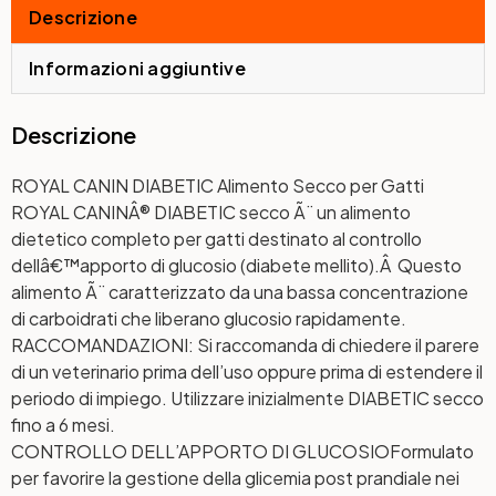
Descrizione
Informazioni aggiuntive
Descrizione
ROYAL CANIN DIABETIC Alimento Secco per Gatti
ROYAL CANINÂ® DIABETIC secco Ã¨ un alimento
dietetico completo per gatti destinato al controllo
dellâ€™apporto di glucosio (diabete mellito).Â Questo
alimento Ã¨ caratterizzato da una bassa concentrazione
di carboidrati che liberano glucosio rapidamente.
RACCOMANDAZIONI: Si raccomanda di chiedere il parere
di un veterinario prima dell’uso oppure prima di estendere il
periodo di impiego. Utilizzare inizialmente DIABETIC secco
fino a 6 mesi.
CONTROLLO DELL’APPORTO DI GLUCOSIO
Formulato
per favorire la gestione della glicemia post prandiale nei