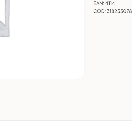
EAN:
4114
COD:
318255078