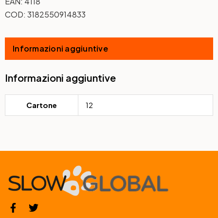
EAN:
4118
COD:
3182550914833
Informazioni aggiuntive
Informazioni aggiuntive
Cartone
12