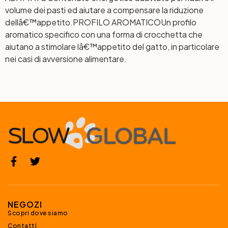
volume dei pasti ed aiutare a compensare la riduzione
dellâ€™appetito.
PROFILO AROMATICO
Un profilo
aromatico specifico con una forma di crocchetta che
aiutano a stimolare lâ€™appetito del gatto, in particolare
nei casi di avversione alimentare.
NEGOZI
Scopri dove siamo
Contatti