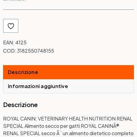
EAN:
4125
COD:
3182550748155
Descrizione
Informazioni aggiuntive
Descrizione
ROYAL CANIN; VETERINARY HEALTH NUTRITION RENAL
SPECIAL Alimento secco per gatti ROYAL CANINÂ®
RENAL SPECIAL secco Ã¨ un alimento dietetico completo