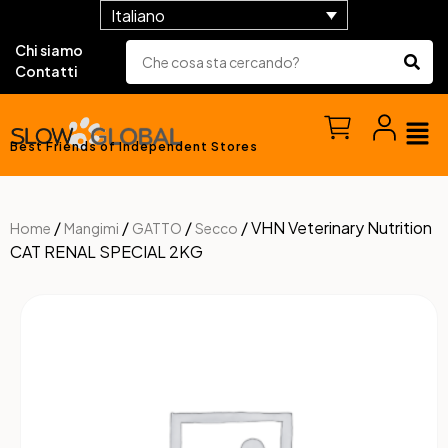
Italiano
Chi siamo
Contatti
Best Friends of Independent Stores
/
/
/
/ VHN Veterinary Nutrition
Home
Mangimi
GATTO
Secco
CAT RENAL SPECIAL 2KG