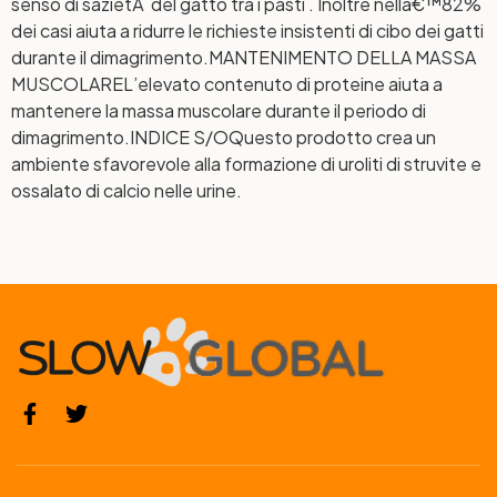
senso di sazietÃ del gatto tra i pasti . Inoltre nellâ€™82%
dei casi aiuta a ridurre le richieste insistenti di cibo dei gatti
durante il dimagrimento.
MANTENIMENTO DELLA MASSA
MUSCOLARE
L’elevato contenuto di proteine aiuta a
mantenere la massa muscolare durante il periodo di
dimagrimento.
INDICE S/O
Questo prodotto crea un
ambiente sfavorevole alla formazione di uroliti di struvite e
ossalato di calcio nelle urine.