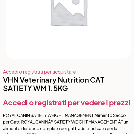
Accedi o registrati per acquistare
VHN Veterinary Nutrition CAT
SATIETY WM 1.5KG
Accedi o registrati per vedere i prezzi
ROYAL CANIN SATIETY WEIGHT MANAGEMENT Alimento Secco
per Gatti ROYAL CANINÂ® SATIETY WEIGHT MANAGEMENT Ã¨ un
alimento dietetico completo per gatti adulti indicato per la