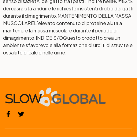
senso di sazietÃ del gatto tra i pasti . Inoltre nellâ€™82%
dei casi aiuta a ridurre le richieste insistenti di cibo dei gatti
durante il dimagrimento.
MANTENIMENTO DELLA MASSA
MUSCOLARE
L’elevato contenuto di proteine aiuta a
mantenere la massa muscolare durante il periodo di
dimagrimento.
INDICE S/O
Questo prodotto crea un
ambiente sfavorevole alla formazione di uroliti di struvite e
ossalato di calcio nelle urine.