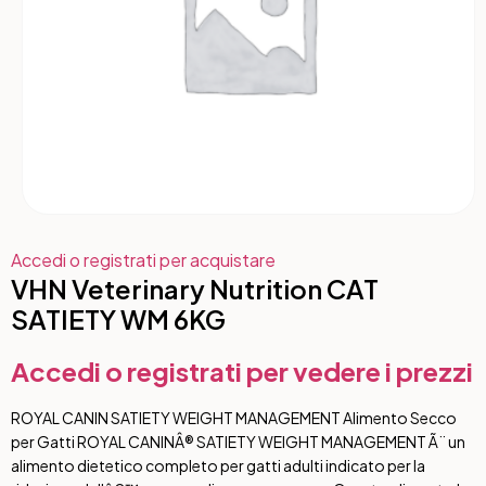
Accedi o registrati per acquistare
VHN Veterinary Nutrition CAT
SATIETY WM 6KG
Accedi o registrati per vedere i prezzi
ROYAL CANIN SATIETY WEIGHT MANAGEMENT Alimento Secco
per Gatti ROYAL CANINÂ® SATIETY WEIGHT MANAGEMENT Ã¨ un
alimento dietetico completo per gatti adulti indicato per la