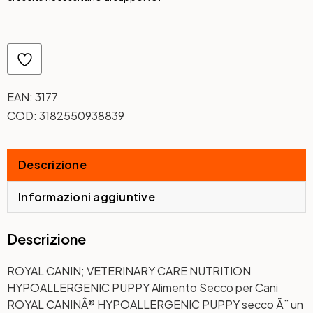
EAN:
3177
COD:
3182550938839
Descrizione
Informazioni aggiuntive
Descrizione
ROYAL CANIN; VETERINARY CARE NUTRITION
HYPOALLERGENIC PUPPY Alimento Secco per Cani
ROYAL CANINÂ® HYPOALLERGENIC PUPPY secco Ã¨ un