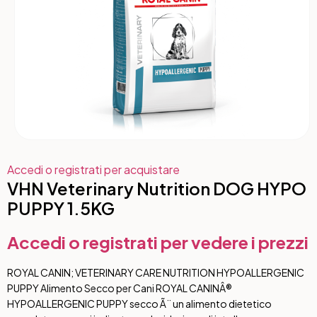
Accedi o registrati per acquistare
VHN Veterinary Nutrition DOG HYPO
PUPPY 1.5KG
Accedi o registrati per vedere i prezzi
ROYAL CANIN; VETERINARY CARE NUTRITION HYPOALLERGENIC
PUPPY Alimento Secco per Cani ROYAL CANINÂ®
HYPOALLERGENIC PUPPY secco Ã¨ un alimento dietetico