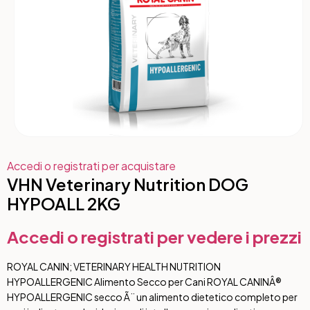
Accedi o registrati per acquistare
VHN Veterinary Nutrition DOG
HYPOALL 2KG
Accedi o registrati per vedere i prezzi
ROYAL CANIN; VETERINARY HEALTH NUTRITION
HYPOALLERGENIC Alimento Secco per Cani ROYAL CANINÂ®
HYPOALLERGENIC secco Ã¨ un alimento dietetico completo per