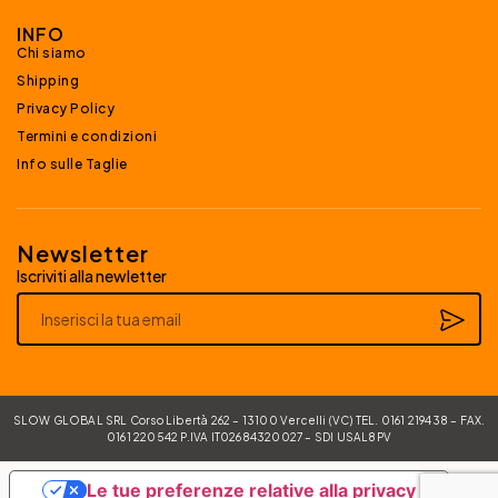
INFO
Chi siamo
Shipping
Privacy Policy
Termini e condizioni
Info sulle Taglie
Newsletter
Iscriviti alla newletter
Alternative:
SLOW GLOBAL SRL Corso Libertà 262 – 13100 Vercelli (VC) TEL. 0161 219438 – FAX.
0161 220542 P.IVA IT02684320027 – SDI USAL8PV
Le tue preferenze relative alla privacy