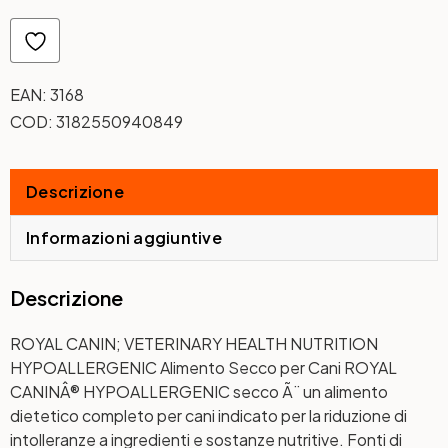
EAN:
3168
COD:
3182550940849
Descrizione
Informazioni aggiuntive
Descrizione
ROYAL CANIN; VETERINARY HEALTH NUTRITION
HYPOALLERGENIC Alimento Secco per Cani ROYAL
CANINÂ® HYPOALLERGENIC secco Ã¨ un alimento
dietetico completo per cani indicato per la riduzione di
intolleranze a ingredienti e sostanze nutritive. Fonti di