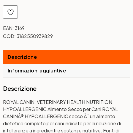
EAN:
3169
COD:
3182550939829
Descrizione
Informazioni aggiuntive
Descrizione
ROYAL CANIN; VETERINARY HEALTH NUTRITION
HYPOALLERGENIC Alimento Secco per Cani ROYAL
CANINÂ® HYPOALLERGENIC secco Ã¨ un alimento
dietetico completo per cani indicato per la riduzione di
intolleranze a ingredienti e sostanze nutritive. Fonti di