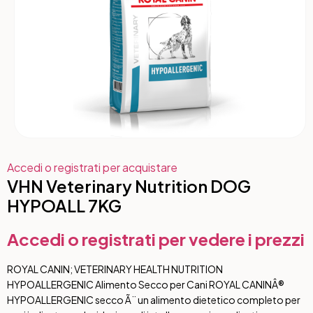
Accedi o registrati per acquistare
VHN Veterinary Nutrition DOG
HYPOALL 7KG
Accedi o registrati per vedere i prezzi
ROYAL CANIN; VETERINARY HEALTH NUTRITION
HYPOALLERGENIC Alimento Secco per Cani ROYAL CANINÂ®
HYPOALLERGENIC secco Ã¨ un alimento dietetico completo per