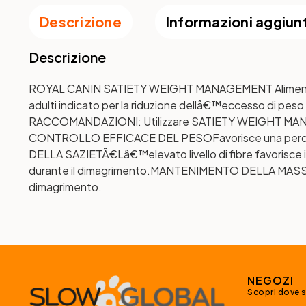
Descrizione
Informazioni aggiun
Descrizione
ROYAL CANIN SATIETY WEIGHT MANAGEMENT Alimento 
adulti indicato per la riduzione dellâ€™eccesso di pe
RACCOMANDAZIONI: Utilizzare SATIETY WEIGHT MANAGE
CONTROLLO EFFICACE DEL PESO
Favorisce una perdi
DELLA SAZIETÃ€
Lâ€™elevato livello di fibre favorisce i
durante il dimagrimento.
MANTENIMENTO DELLA MAS
dimagrimento.
NEGOZI
Scopri dove 