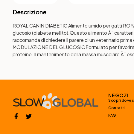
Descrizione
ROYAL CANIN DIABETIC Alimento umido per gatti ROYAL C
glucosio (diabete mellito).Questo alimento Ã¨ caratte
raccomanda di chiedere il parere di un veterinario prima
MODULAZIONE DEL GLUCOSIO
Formulato per favorire 
proteine. Il mantenimento della massa muscolare Ã¨ esse
NEGOZI
Scopri dove 
Contatti
FAQ