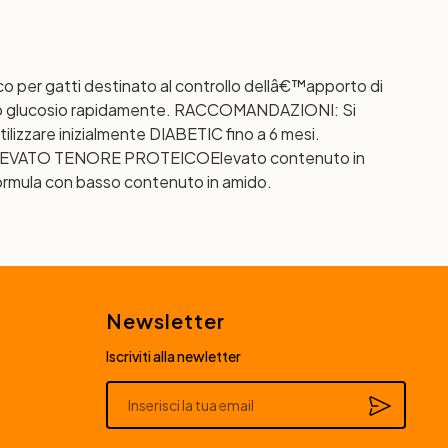
 per gatti destinato al controllo dellâ€™apporto di
erano glucosio rapidamente. RACCOMANDAZIONI: Si
ilizzare inizialmente DIABETIC fino a 6 mesi.
EVATO TENORE PROTEICO
Elevato contenuto in
rmula con basso contenuto in amido.
Newsletter
Iscriviti alla newletter