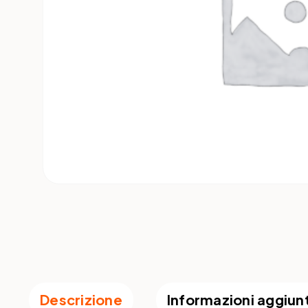
Descrizione
Informazioni aggiun